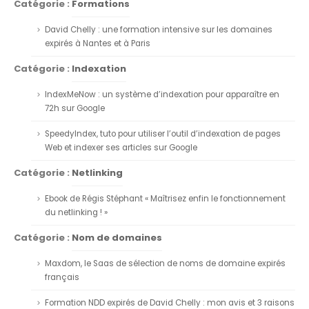
Catégorie :
Formations
David Chelly : une formation intensive sur les domaines
expirés à Nantes et à Paris
Catégorie :
Indexation
IndexMeNow : un système d’indexation pour apparaître en
72h sur Google
SpeedyIndex, tuto pour utiliser l’outil d’indexation de pages
Web et indexer ses articles sur Google
Catégorie :
Netlinking
Ebook de Régis Stéphant « Maîtrisez enfin le fonctionnement
du netlinking ! »
Catégorie :
Nom de domaines
Maxdom, le Saas de sélection de noms de domaine expirés
français
Formation NDD expirés de David Chelly : mon avis et 3 raisons