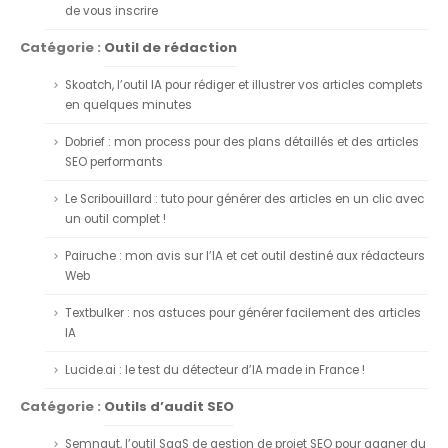
de vous inscrire
Catégorie :
Outil de rédaction
Skoatch, l’outil IA pour rédiger et illustrer vos articles complets
en quelques minutes
Dobrief : mon process pour des plans détaillés et des articles
SEO performants
Le Scribouillard : tuto pour générer des articles en un clic avec
un outil complet !
Pairuche : mon avis sur l’IA et cet outil destiné aux rédacteurs
Web
Textbulker : nos astuces pour générer facilement des articles
IA
Lucide.ai : le test du détecteur d’IA made in France !
Catégorie :
Outils d’audit SEO
Semnaut, l’outil SaaS de gestion de projet SEO pour gagner du