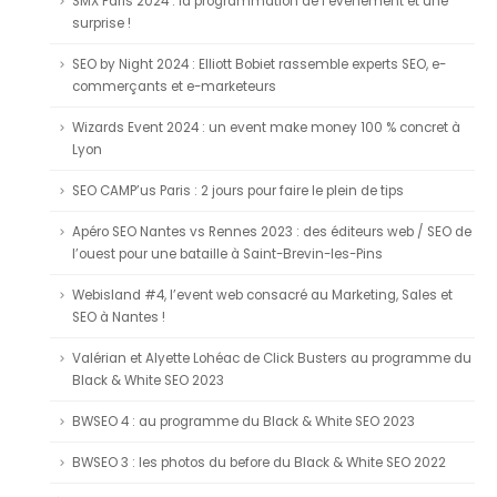
SMX Paris 2024 : la programmation de l’évènement et une
surprise !
SEO by Night 2024 : Elliott Bobiet rassemble experts SEO, e-
commerçants et e-marketeurs
Wizards Event 2024 : un event make money 100 % concret à
Lyon
SEO CAMP’us Paris : 2 jours pour faire le plein de tips
Apéro SEO Nantes vs Rennes 2023 : des éditeurs web / SEO de
l’ouest pour une bataille à Saint-Brevin-les-Pins
Webisland #4, l’event web consacré au Marketing, Sales et
SEO à Nantes !
Valérian et Alyette Lohéac de Click Busters au programme du
Black & White SEO 2023
BWSEO 4 : au programme du Black & White SEO 2023
BWSEO 3 : les photos du before du Black & White SEO 2022