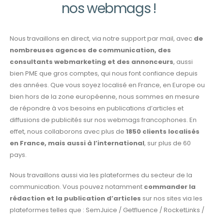
nos webmags !
Nous travaillons en direct, via notre support par mail, avec
de
nombreuses agences de communication, des
consultants webmarketing et des annonceurs
, aussi
bien PME que gros comptes, qui nous font confiance depuis
des années. Que vous soyez localisé en France, en Europe ou
bien hors de la zone européenne, nous sommes en mesure
de répondre à vos besoins en publications d’articles et
diffusions de publicités sur nos webmags francophones. En
effet, nous collaborons avec plus de
1850 clients localisés
en France, mais aussi à l’international
, sur plus de 60
pays.
Nous travaillons aussi via les plateformes du secteur de la
communication. Vous pouvez notamment
commander la
rédaction et la publication d’articles
sur nos sites via les
plateformes telles que : SemJuice / Getfluence / RocketLinks /