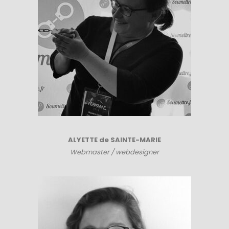
ALYETTE de SAINTE-MARIE
Webmaster / webdesigner