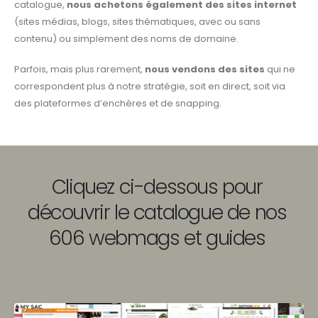
catalogue,
nous achetons également des sites internet
(sites médias, blogs, sites thématiques, avec ou sans
contenu) ou simplement des noms de domaine.
Parfois, mais plus rarement,
nous vendons des sites
qui ne
correspondent plus à notre stratégie, soit en direct, soit via
des plateformes d’enchères et de snapping.
Cliquez ci-dessous pour
découvrir le catalogue de nos
606 webmags et guides