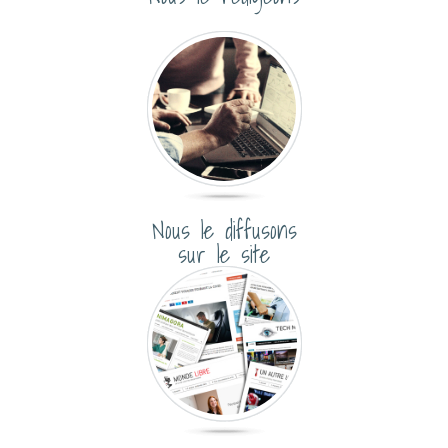
Nous le diffusons
sur le site