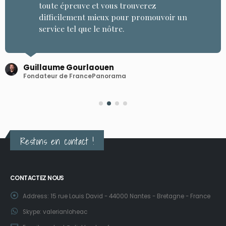
toute épreuve et vous trouverez
difficilement mieux pour promouvoir un
service tel que le nôtre.
Guillaume Gourlaouen
Fondateur de FrancePanorama
Restons en contact !
CONTACTEZ NOUS
Address:
15 rue Louis David - 44000 Nantes - Bretagne - France
Skype:
valerianloheac