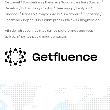
NextLevel / Boosterlinks / Ereferer / Soumettre / LinksGarden /
Develink / Publisuites / Coobis / Seedingup / Leolytics /
Unancor / Transeo / Ponypr / Adsy / Linkatomic / PR posting /
Encatena / Paper Club / Whitepress / PrNews / Blogmission…
Afin de retrouver nos sites sur les plateformes que vous
utilisez, n’hésitez pas à nous contacter.