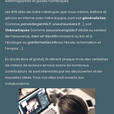
webmagazines et guides numériques.
Les 606 sites de notre catalogue, que nous créons, éditons et
gérons en interne avec notre équipe, sont soit
généralistes
(comme
parvisdesgentils.fr
,
unautreunivers.fr
…), soit
thématiques
(comme
assurancerapide.fr
dédié au secteur
de l’assurance,
bien-et-bio.info
consacré au bio et à
l’écologie ou
goinformation.info
sur l’école, la formation et
l’emploi …).
En accès libre et gratuit, ils attirent chaque mois des centaines
de milliers de lecteurs et nous avons de nombreux
contributeurs. Ils sont intéressés par les découvertes et les
nouvelles idées. Tous nos sites sont ouverts aux
collaborations.