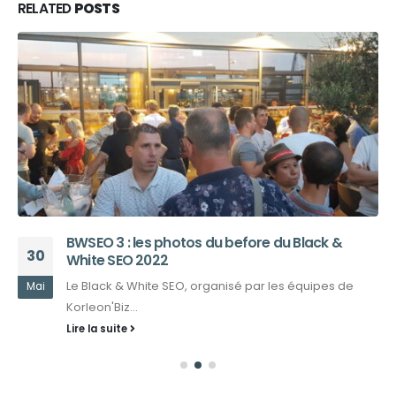
RELATED
POSTS
BWSEO 3 : les photos du before du Black &
30
White SEO 2022
Le Black & White SEO, organisé par les équipes de
Mai
Korleon'Biz...
Lire la suite