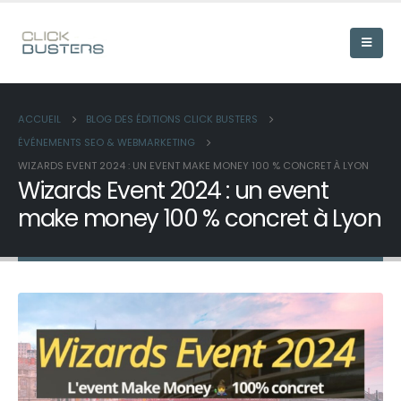
ACCUEIL
BLOG DES ÉDITIONS CLICK BUSTERS
ÉVÉNEMENTS SEO & WEBMARKETING
WIZARDS EVENT 2024 : UN EVENT MAKE MONEY 100 % CONCRET À LYON
Wizards Event 2024 : un event
make money 100 % concret à Lyon