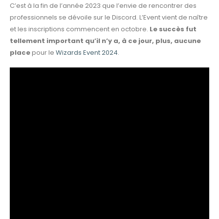
C’est à la fin de l’année 2023 que l’envie de rencontrer des
professionnels se dévoile sur le Discord. L’Event vient de naître
et les inscriptions commencent en octobre.
Le succès fut
tellement important qu’il n’y a, à ce jour, plus, aucune
place
pour le
Wizards Event 2024
.