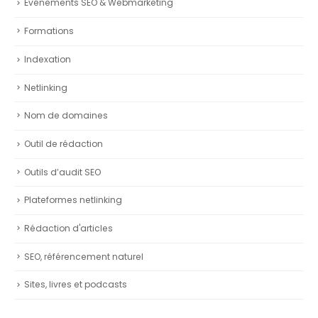
Événements SEO & Webmarketing
Formations
Indexation
Netlinking
Nom de domaines
Outil de rédaction
Outils d’audit SEO
Plateformes netlinking
Rédaction d'articles
SEO, référencement naturel
Sites, livres et podcasts