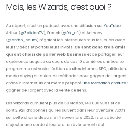
Mais, les Wizards, c’est quoi ?
Au départ, c’est un podcast avec une diffusion sur
YouTube
.
Arthur (
@ZalidanTV
), Franck (
@frk_nft
) et Anthony
(
@antho_soum
) régalent les internautes tous les jeudis avec
leurs vidéos et parfois leurs invités.
Ce sont donc trois amis
qui ont choisi de parler web business
et de partager leur
expérience acquise au cours de ces 10 dernières années. Le
programme est vaste : édition de sites internet, SEO, affiliation,
media buying et toutes les méthodes pour gagner de l’argent
grâce à Internet. Ils ont même préparé
une formation gratuite
:
gagner de l’argent avec la vente de liens.
Les Wizards cumulent plus de 60 vidéos, 143 000 vues et ce
sont 2,92k d’abonnés qui les suivent dans leur aventure. Actifs
sur cette chaine depuis le 14 novembre 2022, ils ont décidé
d’ajouter une corde à leur arc : un évènement réel.