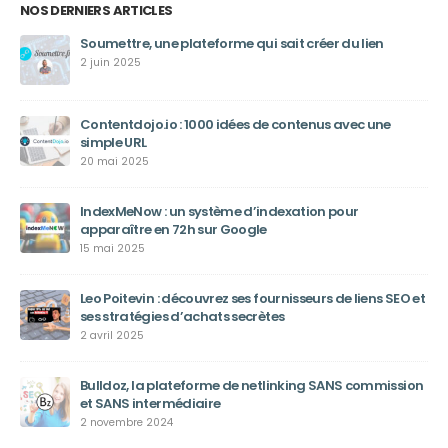
NOS DERNIERS ARTICLES
Soumettre, une plateforme qui sait créer du lien
2 juin 2025
Contentdojo.io : 1000 idées de contenus avec une
simple URL
20 mai 2025
IndexMeNow : un système d’indexation pour
apparaître en 72h sur Google
15 mai 2025
Leo Poitevin : découvrez ses fournisseurs de liens SEO et
ses stratégies d’achats secrètes
2 avril 2025
Bulldoz, la plateforme de netlinking SANS commission
et SANS intermédiaire
2 novembre 2024