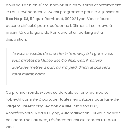
Vous voulez bien sûr tout savoir sur les Wizards et notamment
le lieu. L’évènement 2024 est programmé pour le 31 janvier au
Rooftop 52
, 52 quai Rambaud, 69002 Lyon. Vous n’aurez
aucune difficulté pour accéder au bâtiment, il se trouve à
proximité de la gare de Perrache et un parking est à
disposition.
Je vous conseille de prendre le tramway à la gare, vous
vous arrêtez au Musée des Confluences. Il restera
quelques mètres à parcourir à pied. Sinon, le bus sera
votre meilleur ami.
Ce premier rendez-vous se déroule sur une journée et
l’objectif consiste à partager toutes les astuces pour faire de
l’argent. Freelancing, édition de site, Amazon KDP,
Achat/revente, Media Buying, Automatisation… Si vous adorez
ces domaines du web, l’évènement est clairement fait pour
vous.