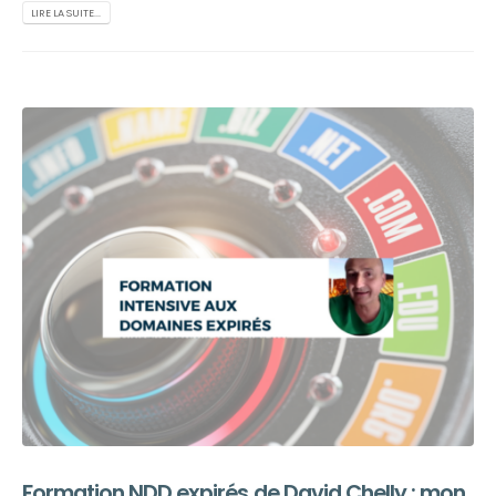
LIRE LA SUITE...
Formation NDD expirés de David Chelly : mon