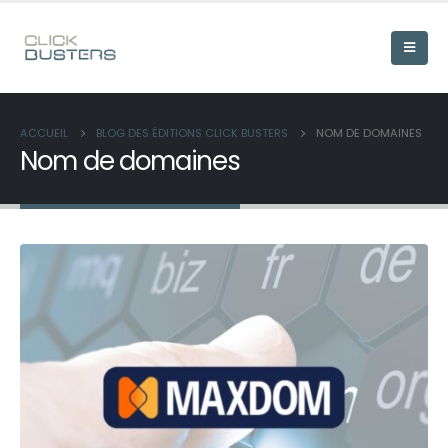
ACCUEIL
BLOG DES ÉDITIONS CLICK BUSTERS
NOM DE DOMAINES
Nom de domaines