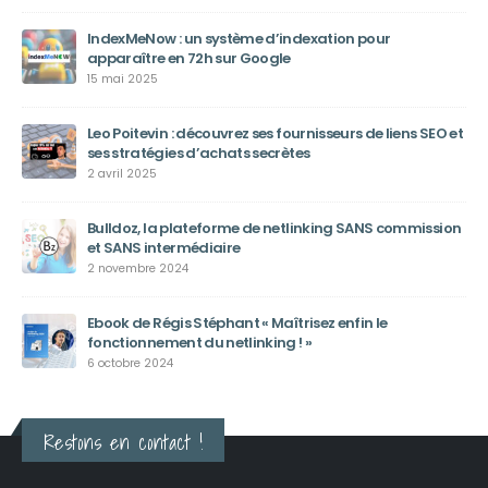
IndexMeNow : un système d’indexation pour
apparaître en 72h sur Google
15 mai 2025
Leo Poitevin : découvrez ses fournisseurs de liens SEO et
ses stratégies d’achats secrètes
2 avril 2025
Bulldoz, la plateforme de netlinking SANS commission
et SANS intermédiaire
2 novembre 2024
Ebook de Régis Stéphant « Maîtrisez enfin le
fonctionnement du netlinking ! »
6 octobre 2024
Restons en contact !