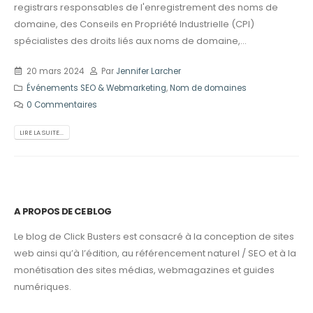
registrars responsables de l'enregistrement des noms de
domaine, des Conseils en Propriété Industrielle (CPI)
spécialistes des droits liés aux noms de domaine,...
20 mars 2024
Par
Jennifer Larcher
Événements SEO & Webmarketing
,
Nom de domaines
0 Commentaires
LIRE LA SUITE...
A PROPOS DE CE BLOG
Le blog de Click Busters est consacré à la conception de sites
web ainsi qu’à l’édition, au référencement naturel / SEO et à la
monétisation des sites médias, webmagazines et guides
numériques.