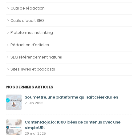
Outil de rédaction
Outils d’audit SEO
Plateformes netlinking
Rédaction d'articles
SEO, référencement naturel
Sites, livres et podcasts
NOS DERNIERS ARTICLES
Soumettre, une plateforme qui sait créer du lien
2 juin 2025
Contentdojo.io : 1000 idées de contenus avec une
simple URL
20 mai 2025