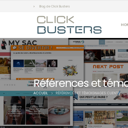
Blog de Click Busters
HO
Références et témo
ACCUEIL
RÉFÉRENCES ET TÉMOIGNAGES CLIENTS