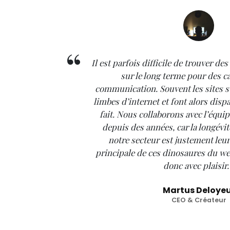
Il est parfois difficile de trouver de
sur le long terme pour des 
communication. Souvent les sites s
limbes d’internet et font alors dispar
fait. Nous collaborons avec l’équi
depuis des années, car la longévi
notre secteur est justement leur
principale de ces dinosaures du 
donc avec plaisi
Martus Deloye
CEO & Créateur