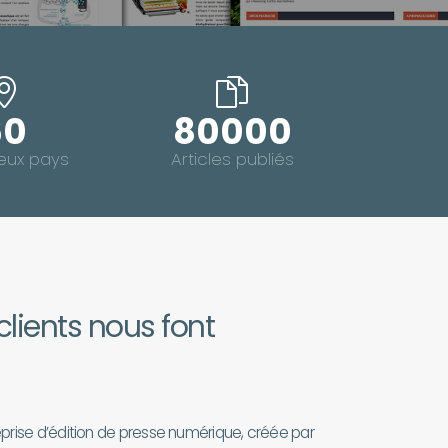
60
80000
ux pays
Articles publiés
clients nous font
eprise d’édition de presse numérique, créée par