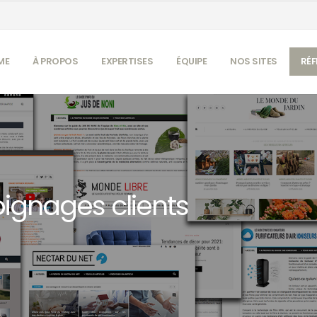
ME
À PROPOS
EXPERTISES
ÉQUIPE
NOS SITES
RÉF
ignages clients