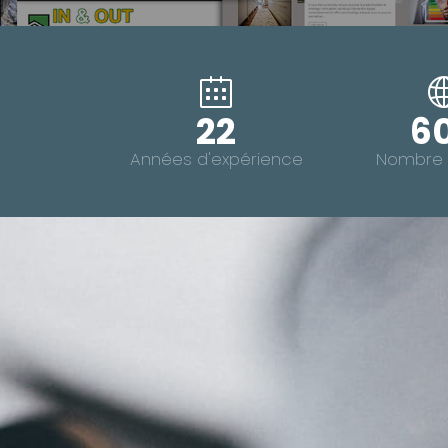
22
6
Années d'expérience
Nombre 