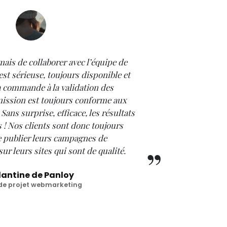
mais de collaborer avec l’équipe de
est sérieuse, toujours disponible et
la commande à la validation des
 mission est toujours conforme aux
 Sans surprise, efficace, les résultats
 ! Nos clients sont donc toujours
de publier leurs campagnes de
r leurs sites qui sont de qualité.
lantine de Panloy
de projet webmarketing