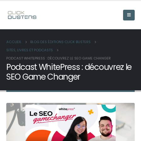
ACCUEIL
BLOG DES ÉDITIONS CLICK BUSTERS
SITES, LIVRES ET PODCASTS
PODCAST WHITEPRESS : DÉCOUVREZ LE SEO GAME CHANGER
Podcast WhitePress : découvrez le
SEO Game Changer