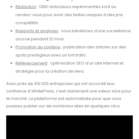
Rédaction
: 1390 rédacteurs expérimentés sont au
rendez-vous pour avoir des textes uniques à des prix
compétitifs.
Rapports et analyses
: vous bénéficiez d’une surveillance
accrue pendant 12 mois.
Promotion du contenu
: publication des articles sur des
spots prestigieux avec un fort trafic.
Référencement
: optimisation SEO d’un site Internet et
stratégie pour la création de liens.
Avec près de 100 000 entreprises qui ont accordé leur
confiance à WhitePress, c’est clairement une valeur sûre pour
le marché. La plateforme est automatisée pour que vous
puissiez publier sur de nombreux sites en quelques clics.