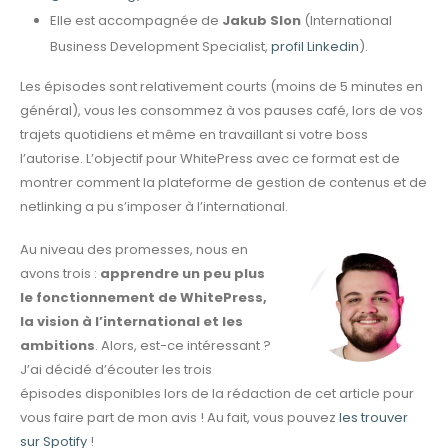
Elle est accompagnée de
Jakub Slon
(International
Business Development Specialist,
profil Linkedin
).
Les épisodes sont relativement courts (moins de 5 minutes en
général), vous les consommez à vos pauses café, lors de vos
trajets quotidiens et même en travaillant si votre boss
l’autorise. L’objectif pour WhitePress avec ce format est de
montrer comment la plateforme de gestion de contenus et de
netlinking a pu s’imposer à l’international.
Au niveau des promesses, nous en
avons trois :
apprendre un peu plus
le fonctionnement de WhitePress,
la vision à l’international et les
ambitions
. Alors, est-ce intéressant ?
J’ai décidé d’écouter les trois
épisodes disponibles lors de la rédaction de cet article pour
vous faire part de mon avis ! Au fait, vous pouvez
les trouver
sur Spotify
!