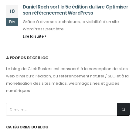
Daniel Roch sort la 5e édition du livre Optimiser
10
son référencement WordPress
Grâce à diverses techniques, la visibilité d’un site
Fév
WordPress peut être...
Lire la suite
A PROPOS DE CE BLOG
Le blog de Click Busters est consacré à la conception de sites
web ainsi qu’à l’édition, au référencement naturel / SEO et à la
monétisation des sites médias, webmagazines et guides
numériques.
CATÉGORIES DU BLOG