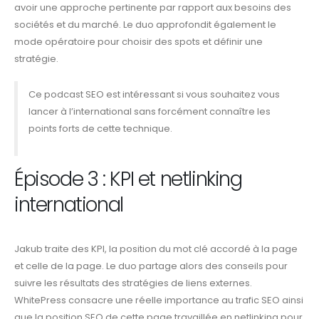
avoir une approche pertinente par rapport aux besoins des
sociétés et du marché. Le duo approfondit également le
mode opératoire pour choisir des spots et définir une
stratégie.
Ce podcast SEO est intéressant si vous souhaitez vous
lancer à l’international sans forcément connaître les
points forts de cette technique.
Épisode 3 : KPI et netlinking
international
Jakub traite des KPI, la position du mot clé accordé à la page
et celle de la page. Le duo partage alors des conseils pour
suivre les résultats des stratégies de liens externes.
WhitePress consacre une réelle importance au trafic SEO ainsi
que la position SEO de cette page travaillée en netlinking pour