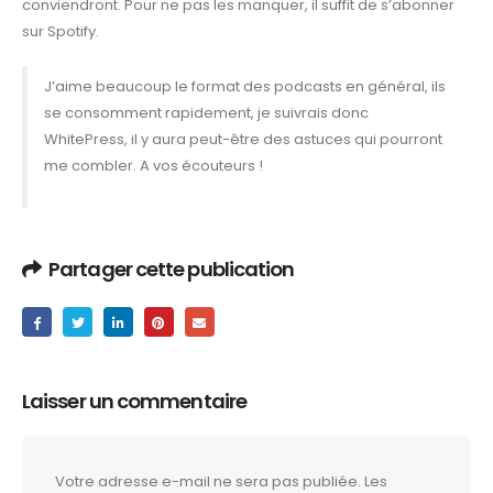
conviendront. Pour ne pas les manquer, il suffit de s’abonner
sur Spotify.
J’aime beaucoup le format des podcasts en général, ils
se consomment rapidement, je suivrais donc
WhitePress, il y aura peut-être des astuces qui pourront
me combler. A vos écouteurs !
Partager cette publication
Laisser un commentaire
Votre adresse e-mail ne sera pas publiée.
Les