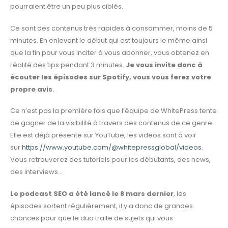
pourraient être un peu plus ciblés.
Ce sont des contenus très rapides à consommer, moins de 5
minutes. En enlevant le début qui est toujours le même ainsi
que la fin pour vous inciter à vous abonner, vous obtenez en
réalité des tips pendant 3 minutes.
Je vous invite donc à
écouter les épisodes sur Spotify, vous vous ferez votre
propre avis
.
Ce n’est pas la première fois que l’équipe de WhitePress tente
de gagner de la visibilité à travers des contenus de ce genre.
Elle est déjà présente sur YouTube, les vidéos sont à voir
sur
https://www.youtube.com/@whitepressglobal/videos
.
Vous retrouverez des tutoriels pour les débutants, des news,
des interviews…
Le podcast SEO a été lancé le 8 mars dernier
, les
épisodes sortent régulièrement, il y a donc de grandes
chances pour que le duo traite de sujets qui vous