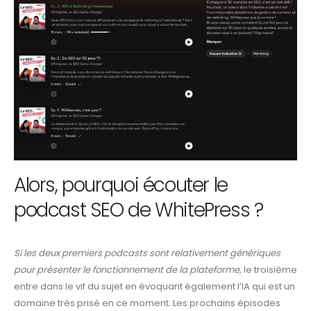
Alors, pourquoi écouter le
podcast SEO de WhitePress ?
Si les deux premiers podcasts sont relativement génériques
pour présenter le fonctionnement de la plateforme
, le troisième
entre dans le vif du sujet en évoquant également l’IA qui est un
domaine très prisé en ce moment. Les prochains épisodes