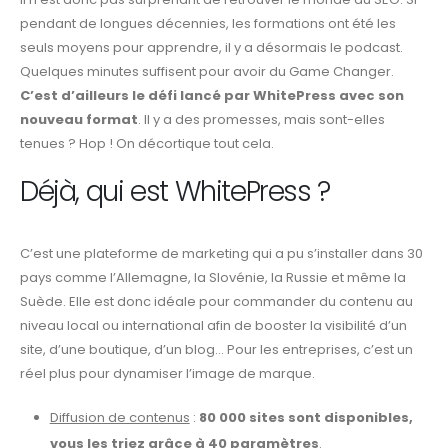
pendant de longues décennies, les formations ont été les
seuls moyens pour apprendre, il y a désormais le podcast.
Quelques minutes suffisent pour avoir du Game Changer.
C’est d’ailleurs le défi lancé par WhitePress avec son
nouveau format
. Il y a des promesses, mais sont-elles
tenues ? Hop ! On décortique tout cela.
Déjà, qui est WhitePress ?
C’est une plateforme de marketing qui a pu s’installer dans 30
pays comme l’Allemagne, la Slovénie, la Russie et même la
Suède. Elle est donc idéale pour commander du contenu au
niveau local ou international afin de booster la visibilité d’un
site, d’une boutique, d’un blog… Pour les entreprises, c’est un
réel plus pour dynamiser l’image de marque.
Diffusion de contenus
:
80 000 sites sont disponibles,
vous les triez grâce à 40 paramètres
.