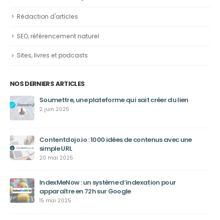
Rédaction d'articles
SEO, référencement naturel
Sites, livres et podcasts
NOS DERNIERS ARTICLES
Soumettre, une plateforme qui sait créer du lien
2 juin 2025
Contentdojo.io : 1000 idées de contenus avec une
simple URL
20 mai 2025
IndexMeNow : un système d’indexation pour
apparaître en 72h sur Google
15 mai 2025