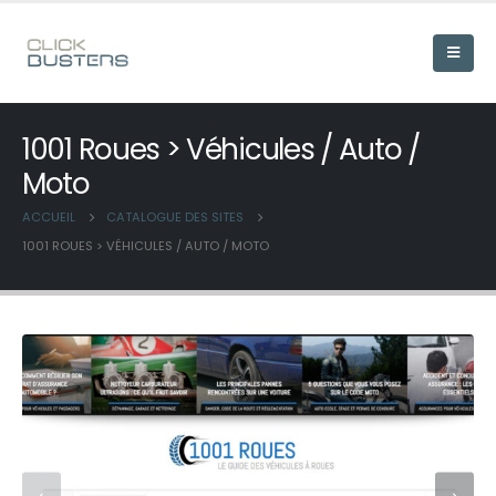
1001 Roues > Véhicules / Auto /
Moto
ACCUEIL
CATALOGUE DES SITES
1001 ROUES > VÉHICULES / AUTO / MOTO