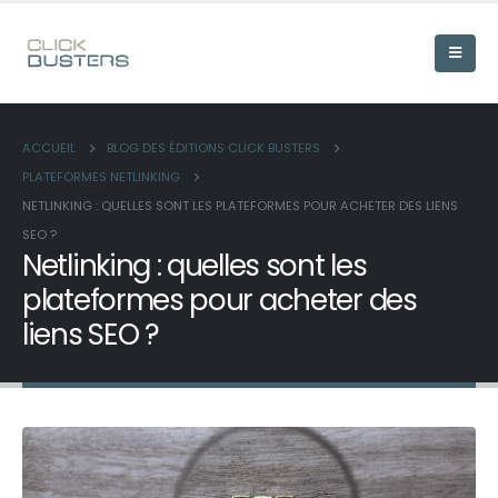
ACCUEIL
BLOG DES ÉDITIONS CLICK BUSTERS
PLATEFORMES NETLINKING
NETLINKING : QUELLES SONT LES PLATEFORMES POUR ACHETER DES LIENS
SEO ?
Netlinking : quelles sont les
plateformes pour acheter des
liens SEO ?