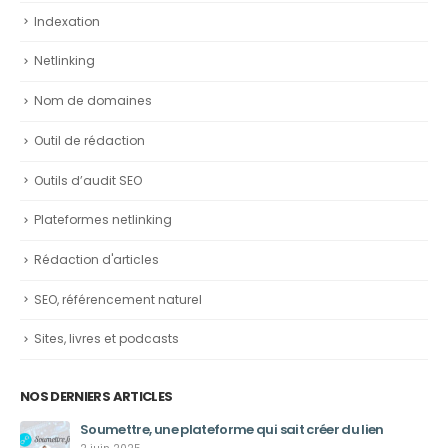
Indexation
Netlinking
Nom de domaines
Outil de rédaction
Outils d’audit SEO
Plateformes netlinking
Rédaction d'articles
SEO, référencement naturel
Sites, livres et podcasts
NOS DERNIERS ARTICLES
Soumettre, une plateforme qui sait créer du lien