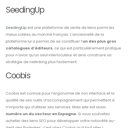
SeedingUp
SeedingUp
est une plateforme de vente de liens parmi les
mieux cotées du marché français. L’ancienneté de la
plateforme lui a permis de se constituer l’
un des plus gros
catalogues d’éditeurs
, ce qui est particulièrement pratique
pour n’avoir qu’un seul interlocuteur et ainsi construire sa
stratégie de netlinking plus facilement.
Coobis
Coobis est connue pour l’ergonomie de son interface et la
qualité de ses outils d’accompagnement qui permettent à
n’importe qui d’utiliser ses services. Mais elle est aussi
numéro un du secteur en Espagne.
Si vous souhaitez
acheter des liens SEO pour développer votre notoriété au-
delà des Pyrénées, c’est chez Coobis qu’il faut aller !