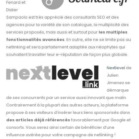
Fenard et
Didier
Sampaolo est très apprécié des consultants SEO et des
agences pour la variété de son catalogue, la multiplicité des
services proposés, mais aussi et surtout pour
les multiples
fonctionnalités avancées
. En outre, elle ne se limite pas au
netlinking et sera parfaitement adaptée aux néophytes qui
souhaitent travailler leur e-réputation de façon plus globale.
Nextlevel
de
Julien
Jimenez se
démarque
de ses concurrents par un service aussi innovant que malin.
Contrairement à la plupart des autres acteurs, la plateforme
propose à ses visiteurs d’insérer leurs liens sponsorisés dans
des articles déjà référencés
favorablement par Google et
consorts. Vous serez ainsi certain de bénéficier d’une
influence avérée pour votre campagne de netlinking !