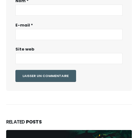
Nom
*
E-mail
*
Site web
RELATED
POSTS