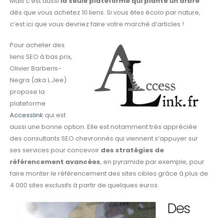
Mais c’est aussi
la seule plateforme qui plante un arbre
dès que vous achetez 10 liens. Si vous êtes écolo par nature,
c’est ici que vous devriez faire votre marché d’articles !
Pour acheter des
liens SEO à bas prix,
Olivier Barberis-
Negra (aka L.Jee)
propose la
plateforme
Accesslink
qui est
aussi une bonne option. Elle est notamment très appréciée
des consultants SEO chevronnés qui viennent s’appuyer sur
ses services pour concevoir
des stratégies de
référencement avancées
, en pyramide par exemple, pour
faire monter le référencement des sites cibles grâce à plus de
4 000 sites exclusifs à partir de quelques euros.
Des