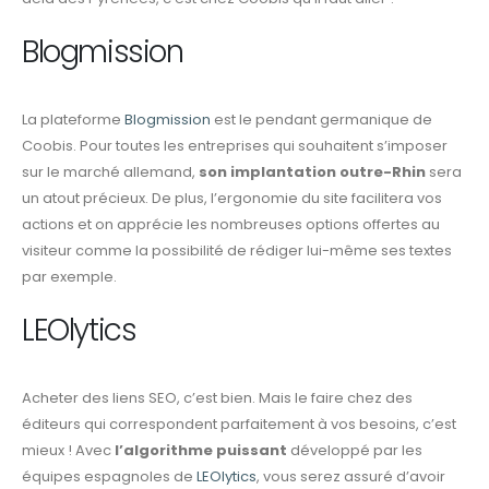
Blogmission
La plateforme
Blogmission
est le pendant germanique de
Coobis. Pour toutes les entreprises qui souhaitent s’imposer
sur le marché allemand,
son implantation outre-Rhin
sera
un atout précieux. De plus, l’ergonomie du site facilitera vos
actions et on apprécie les nombreuses options offertes au
visiteur comme la possibilité de rédiger lui-même ses textes
par exemple.
LEOlytics
Acheter des liens SEO, c’est bien. Mais le faire chez des
éditeurs qui correspondent parfaitement à vos besoins, c’est
mieux ! Avec
l’algorithme puissant
développé par les
équipes espagnoles de
LEOlytics
, vous serez assuré d’avoir