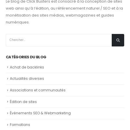
Le blog de Click Busters est consacré à la conception de sites
web ainsi qu’à l’édition, au référencement naturel / SEO et à la
monétisation des sites médias, webmagazines et guides
numériques.
CATÉGORIES DU BLOG
Achat de backlinks
Actualités diverses
Associations et communautés
Édition de sites
Événements SEO & Webmarketing
Formations