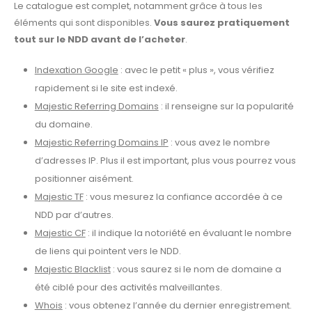
Le catalogue est complet, notamment grâce à tous les
éléments qui sont disponibles.
Vous saurez pratiquement
tout sur le NDD avant de l’acheter
.
Indexation Google
: avec le petit « plus », vous vérifiez
rapidement si le site est indexé.
Majestic Referring Domains
: il renseigne sur la popularité
du domaine.
Majestic Referring Domains IP
: vous avez le nombre
d’adresses IP. Plus il est important, plus vous pourrez vous
positionner aisément.
Majestic TF
: vous mesurez la confiance accordée à ce
NDD par d’autres.
Majestic CF
: il indique la notoriété en évaluant le nombre
de liens qui pointent vers le NDD.
Majestic Blacklist
: vous saurez si le nom de domaine a
été ciblé pour des activités malveillantes.
Whois
: vous obtenez l’année du dernier enregistrement.