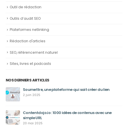
Outil de rédaction
Outils d’audit SEO
Plateformes netlinking
Rédaction d'articles
SEO, référencement naturel
Sites, livres et podcasts
NOS DERNIERS ARTICLES
Soumettre, une plateforme qui sait créer du lien
2 juin 2025
Contentdojo.io : 1000 idées de contenus avec une
simple URL
20 mai 2025