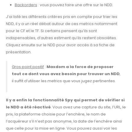
Backorders
: vous pouvez faire une offre sur le NDD.
J’ai listé les différents critères pris en compte pour trier les
NDD, il y a un réel débat autour de ces metrics notamment
pour le CF et le TF. Si certains pensent qu’ils sont
indispensables, d’autres estiment qu’ils restent obsolètes.
Cliquez ensuite sur le NDD pour avoir accès à sa fiche de
présentation.
Gros point positif
:
Maxdom a la force de proposer
tout ce dont vous avez besoin pour trouver un NDD
,
il suffit d’utiliser les metrics que vous jugez pertinentes.
Il y a enfin la fonctionnalité Spy qui permet de vérifier si
le NDD a été réactivé
. Vous avez une capture du site, l’URL, le
prix, la plateforme choisie pour l’enchère, le nom de
l’acquéreur s’il n’est pas anonyme, la date de l’enchère ainsi
que celle pour la mise en ligne. Vous pouvez aussi voir les