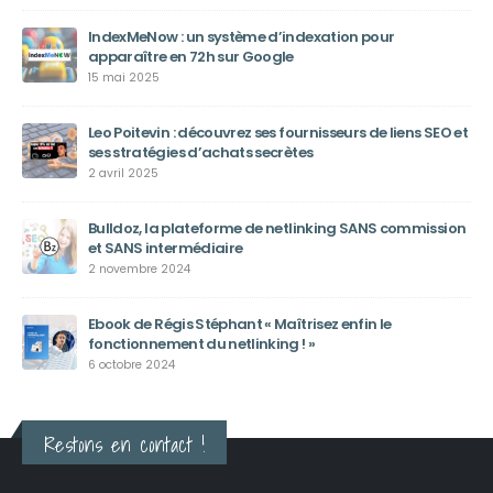
IndexMeNow : un système d’indexation pour
apparaître en 72h sur Google
15 mai 2025
Leo Poitevin : découvrez ses fournisseurs de liens SEO et
ses stratégies d’achats secrètes
2 avril 2025
Bulldoz, la plateforme de netlinking SANS commission
et SANS intermédiaire
2 novembre 2024
Ebook de Régis Stéphant « Maîtrisez enfin le
fonctionnement du netlinking ! »
6 octobre 2024
Restons en contact !