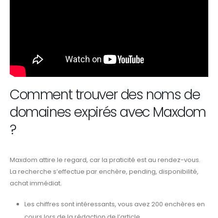
Comment
trouver des noms de
domaines expirés avec
Maxdom
?
Maxdom attire le regard, car la praticité est au rendez-vous.
La recherche s’effectue par enchère, pending, disponibilité,
achat immédiat.
Les chiffres sont intéressants, vous avez 200 enchères en
cours lors de la rédaction de l’article.