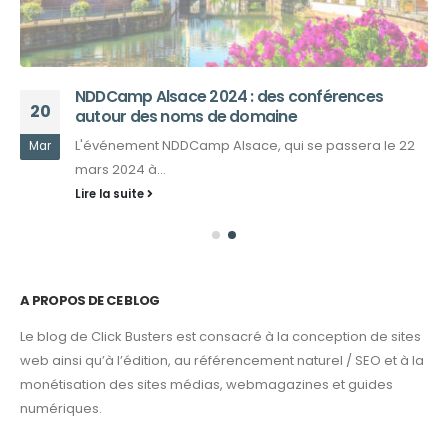
NDDCamp Alsace 2024 : des conférences
20
autour des noms de domaine
L'événement NDDCamp Alsace, qui se passera le 22
Mar
mars 2024 à...
Lire la suite
A PROPOS DE CE BLOG
Le blog de Click Busters est consacré à la conception de sites
web ainsi qu’à l’édition, au référencement naturel / SEO et à la
monétisation des sites médias, webmagazines et guides
numériques.