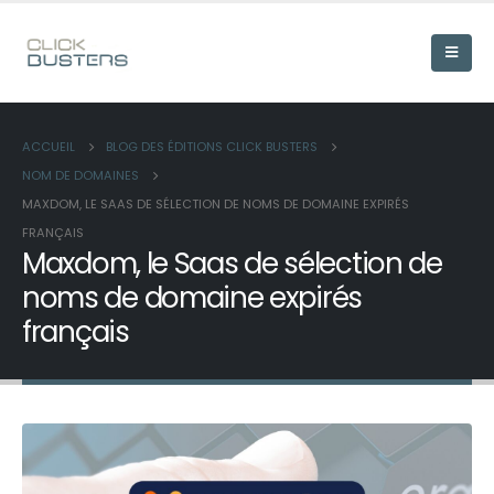
ACCUEIL
BLOG DES ÉDITIONS CLICK BUSTERS
NOM DE DOMAINES
MAXDOM, LE SAAS DE SÉLECTION DE NOMS DE DOMAINE EXPIRÉS
FRANÇAIS
Maxdom, le Saas de sélection de
noms de domaine expirés
français