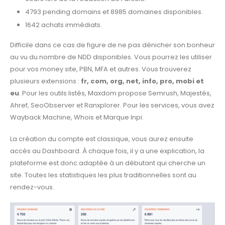
4793 pending domains et 8985 domaines disponibles.
1642 achats immédiats.
Difficile dans ce cas de figure de ne pas dénicher son bonheur
au vu du nombre de NDD disponibles. Vous pourrez les utiliser
pour vos money site, PBN, MFA et autres. Vous trouverez
plusieurs extensions :
fr, com, org, net, info, pro, mobi et
eu
. Pour les outils listés, Maxdom propose Semrush, Majestés,
Ahref, SeoObserver et Ranxplorer. Pour les services, vous avez
Wayback Machine, Whois et Marque Inpi.
La création du compte est classique, vous aurez ensuite
accès au Dashboard. À chaque fois, il y a une explication, la
plateforme est donc adaptée à un débutant qui cherche un
site. Toutes les statistiques les plus traditionnelles sont au
rendez-vous.