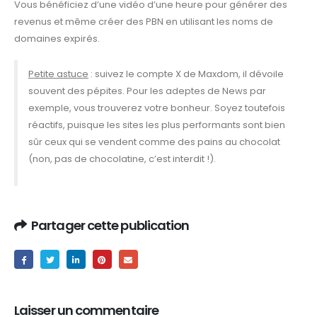
Vous bénéficiez d’une vidéo d’une heure pour générer des
revenus et même créer des PBN en utilisant les noms de
domaines expirés.
Petite astuce
: suivez le compte X de Maxdom, il dévoile
souvent des pépites. Pour les adeptes de News par
exemple, vous trouverez votre bonheur. Soyez toutefois
réactifs, puisque les sites les plus performants sont bien
sûr ceux qui se vendent comme des pains au chocolat
(non, pas de chocolatine, c’est interdit !).
Partager cette publication
Laisser un commentaire