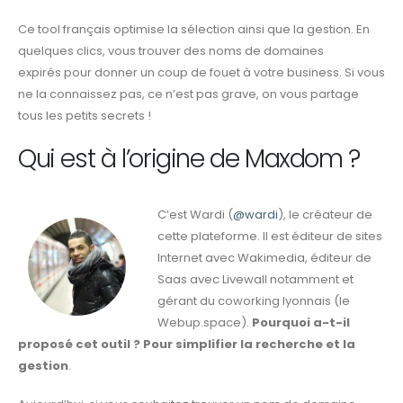
Ce tool français optimise la sélection ainsi que la gestion. En
quelques clics, vous
trouver des noms de domaines
expirés
pour donner un coup de fouet à votre business. Si vous
ne la connaissez pas, ce n’est pas grave, on vous partage
tous les petits secrets !
Qui est à l’origine de Maxdom ?
C’est Wardi (
@wardi
), le créateur de
cette plateforme. Il est éditeur de sites
Internet avec Wakimedia, éditeur de
Saas avec Livewall notamment et
gérant du coworking lyonnais (le
Webup.space).
Pourquoi a-t-il
proposé cet outil ? Pour simplifier la recherche et la
gestion
.