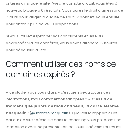
critères ainsi que le site. Avec le compte gratuit, vous êtes à
nouveau bloqué à 6 résultats. Vous aurez le droit à un essai de
7 jours pour jauger la qualité de l’outil. Abonnez-vous ensuite
pour obtenir plus de 2560 propositions.
Si vous voulez espionner vos concurrents et les NDD
décrochés via les enchères, vous devez attendre 15 heures
pour découvrir la liste.
Comment utiliser des noms de
domaines expirés ?
À ce stade, vous vous dites, « c’est bien beau toutes ces
informations, mais comment on fait après ? ».
C’est à ce
moment que je sors de mon chapeau, la carte Jérôme
Pasquelin !
(
@JeromePasquelin
). Quel est le rapport ? Cet
éditeur de site spécialisé dans le coaching vous propose une
formation avec une présentation de l’outil. Il dévoile toutes les