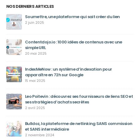
NOS DERNIERS ARTICLES
Soumettre, une plateforme qui sait créer du lien
2 juin 2025
Contentdojo.io : 1000 idées de contenus avec une
simple URL
20 mai 2025
IndexMeNow : un système d’indexation pour
apparaître en 72h sur Google
15 mai 2025
Leo Poitevin : découvrez ses fournisseurs de liens SEO et
ses stratégies d’achats secrètes
2 avril 2025
Bulldoz, la plateforme de netlinking SANS commission
et SANS intermédiaire
2 novembre 2024